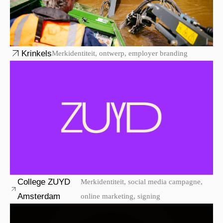
Krinkels
Merkidentiteit, ontwerp, employer branding
College ZUYD
Merkidentiteit, social media campagne,
Amsterdam
online marketing, signing