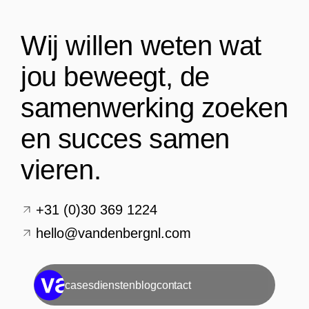
Wij willen weten wat
jou beweegt, de
samenwerking zoeken
en succes samen
vieren.
+31 (0)30 369 1224
hello@vandenbergnl.com
cases
diensten
blog
contact