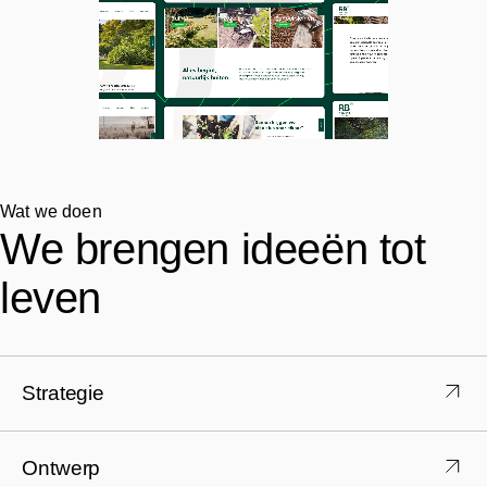
Wat we doen
We brengen ideeën tot
leven
Strategie
Onze merkstrategen helpen keuzes maken en
zorgen voor een stevig kompas dat richting geeft
Ontwerp