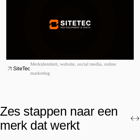
Merkidentiteit, website, social media, online
SiteTec
marketing
Zes stappen naar een
merk dat werkt