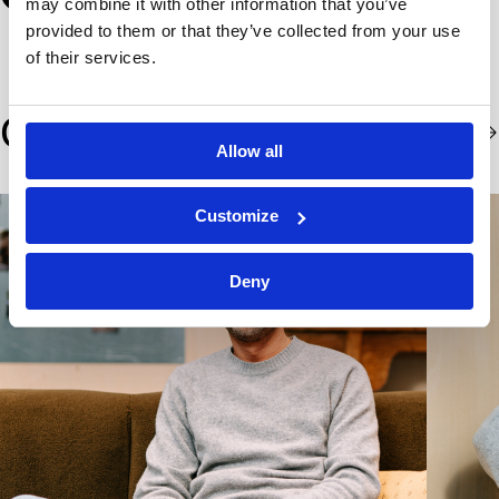
may combine it with other information that you’ve
provided to them or that they’ve collected from your use
of their services.
Ons team
Allow all
Customize
Deny