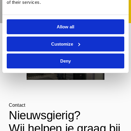
of their services.
Allow all
Customize
Deny
Contact
Nieuwsgierig?
Wij helpen je graag bij