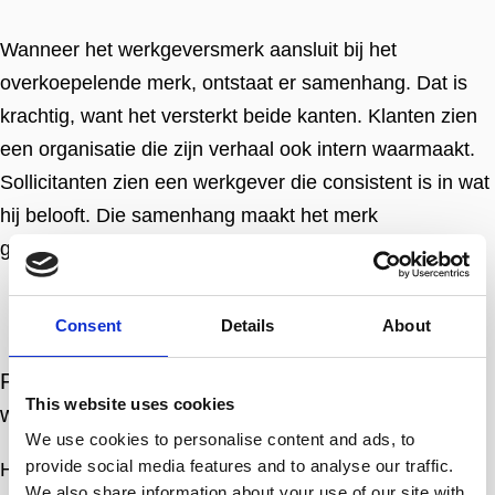
Wanneer het werkgeversmerk aansluit bij het
overkoepelende merk, ontstaat er samenhang. Dat is
krachtig, want het versterkt beide kanten. Klanten zien
een organisatie die zijn verhaal ook intern waarmaakt.
Sollicitanten zien een werkgever die consistent is in wat
hij belooft. Die samenhang maakt het merk
geloofwaardig, als dienstverlener en als werkgever.
Consent
Details
About
Praktische stappen voor een sterker
This website uses cookies
werkgeversmerk
We use cookies to personalise content and ads, to
provide social media features and to analyse our traffic.
Het versterken van je employer brand hoeft geen groot
We also share information about your use of our site with