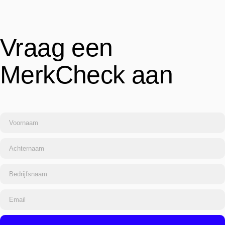
Vraag een
MerkCheck aan