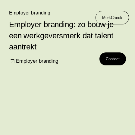
Employer branding
MerkCheck
Employer branding: zo bouw je
een werkgeversmerk dat talent
aantrekt
Contact
Employer branding