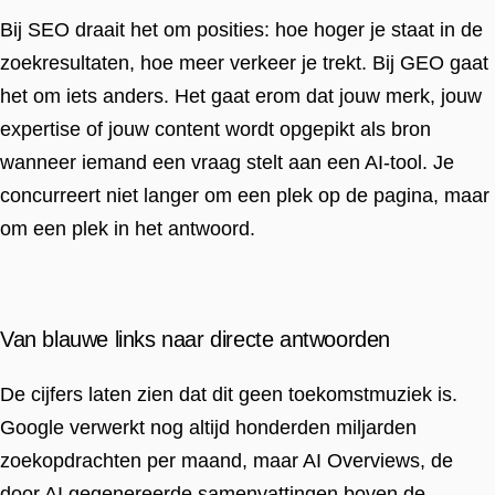
Bij SEO draait het om posities: hoe hoger je staat in de
zoekresultaten, hoe meer verkeer je trekt. Bij GEO gaat
het om iets anders. Het gaat erom dat jouw merk, jouw
expertise of jouw content wordt opgepikt als bron
wanneer iemand een vraag stelt aan een AI-tool. Je
concurreert niet langer om een plek op de pagina, maar
om een plek in het antwoord.
Van blauwe links naar directe antwoorden
De cijfers laten zien dat dit geen toekomstmuziek is.
Google verwerkt nog altijd honderden miljarden
zoekopdrachten per maand, maar AI Overviews, de
door AI gegenereerde samenvattingen boven de