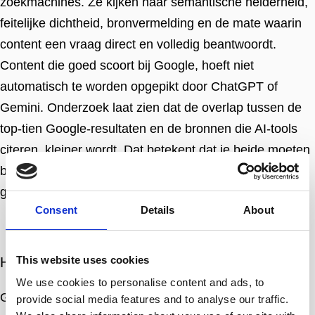
zoekmachines. Ze kijken naar semantische helderheid,
feitelijke dichtheid, bronvermelding en de mate waarin
content een vraag direct en volledig beantwoordt.
Content die goed scoort bij Google, hoeft niet
automatisch te worden opgepikt door ChatGPT of
Gemini. Onderzoek laat zien dat de overlap tussen de
top-tien Google-resultaten en de bronnen die AI-tools
citeren, kleiner wordt. Dat betekent dat je beide moeten
bedienen: de traditionele zoekmachine én de
generatieve zoekmachine.
Consent
Details
About
This website uses cookies
Hoe werkt GEO in de praktijk?
We use cookies to personalise content and ads, to
GEO vraagt om een andere manier van denken over
provide social media features and to analyse our traffic.