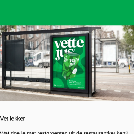
Vet lekker
Wat doe je met restgroenten uit de restaurantkeuken?